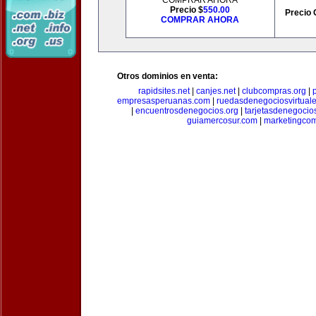
COMPRAR AHORA
Precio $
550.00
Precio 
COMPRAR AHORA
Otros dominios en venta:
rapidsites.net
|
canjes.net
|
clubcompras.org
|
empresasperuanas.com
|
ruedasdenegociosvirtual
|
encuentrosdenegocios.org
|
tarjetasdenegocio
guiamercosur.com
|
marketingcom