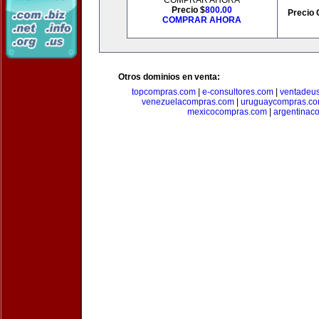
COMPRAR AHORA
Precio $
800.00
Precio 
COMPRAR AHORA
Otros dominios en venta:
topcompras.com
|
e-consultores.com
|
ventadeu
venezuelacompras.com
|
uruguaycompras.c
mexicocompras.com
|
argentinac