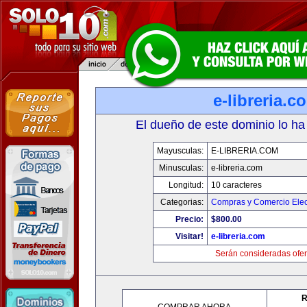
e-libreria.c
El dueño de este dominio lo ha
Mayusculas:
E-LIBRERIA.COM
Minusculas:
e-libreria.com
Longitud:
10 caracteres
Categorias:
Compras y Comercio Elec
Precio:
$800.00
Visitar!
e-libreria.com
Serán consideradas ofer
R