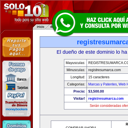
registresumarc
El dueño de este dominio lo ha
Mayusculas:
REGISTRESUMARCA.C
Minusculas:
registresumarca.com
Longitud:
15 caracteres
Categorias:
Marcas y Patentes
,
Web H
Precio:
$3,500.00
Visitar!
registresumarca.com
Serán consideradas ofer
R