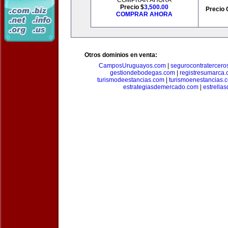
COMPRAR AHORA
Precio $
3,500.00
Precio 
COMPRAR AHORA
Otros dominios en venta:
CamposUruguayos.com
|
segurocontratercero
gestiondebodegas.com
|
registresumarca
turismodeestancias.com
|
turismoenestancias.
estrategiasdemercado.com
|
estrella