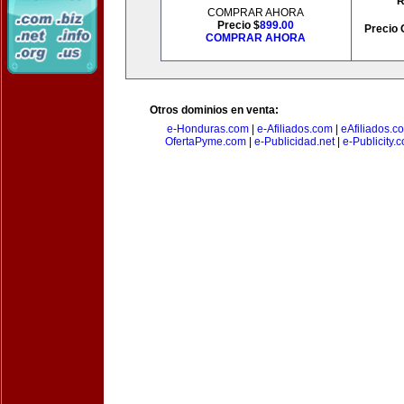
R
COMPRAR AHORA
Precio $
899.00
Precio 
COMPRAR AHORA
Otros dominios en venta:
e-Honduras.com
|
e-Afiliados.com
|
eAfiliados.c
OfertaPyme.com
|
e-Publicidad.net
|
e-Publicity.